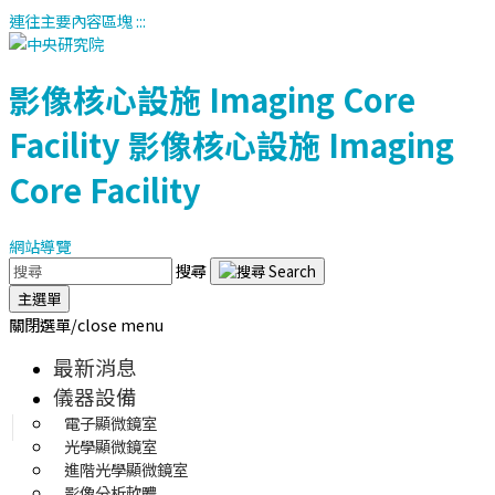
連往主要內容區塊
:::
影像核心設施
Imaging Core
Facility
影像核心設施
Imaging
Core Facility
網站導覽
搜尋
主選單
關閉選單/close menu
最新消息
儀器設備
電子顯微鏡室
光學顯微鏡室
進階光學顯微鏡室
影像分析軟體